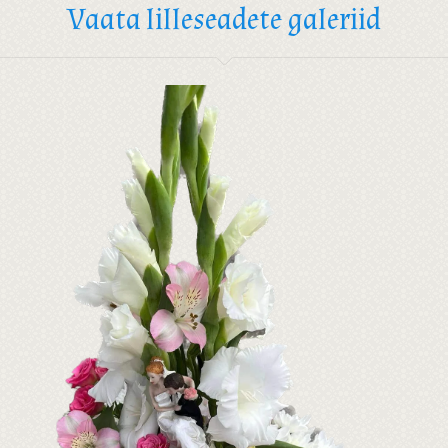
Vaata lilleseadete galeriid