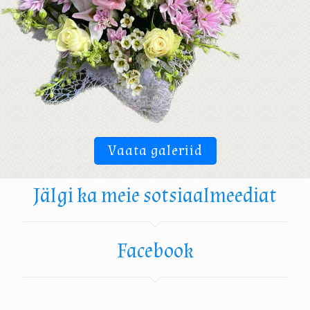
Vaata galeriid
Jälgi ka meie sotsiaalmeediat
Facebook