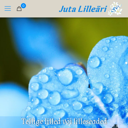
0
Tellige lilled või lilleseaded